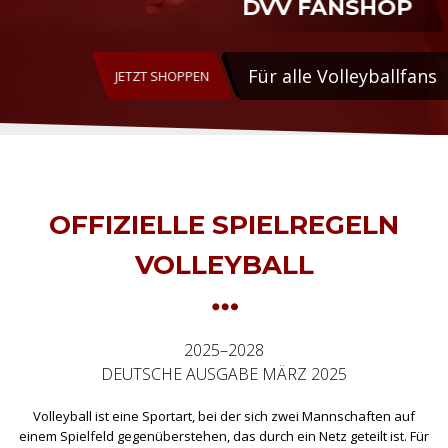
DVV FANSHOP
Für alle Volleyballfans
JETZT SHOPPEN
OFFIZIELLE SPIELREGELN
VOLLEYBALL
2025–2028
DEUTSCHE AUSGABE MÄRZ 2025
Volleyball ist eine Sportart, bei der sich zwei Mannschaften auf
einem Spielfeld gegenüberstehen, das durch ein Netz geteilt ist. Für