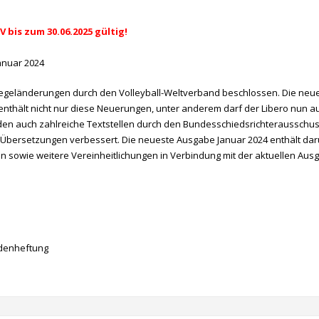
V bis zum 30.06.2025 gültig!
Januar 2024
Regeländerungen durch den Volleyball-Weltverband beschlossen. Die neu
nthält nicht nur diese Neuerungen, unter anderem darf der Libero nun a
den auch zahlreiche Textstellen durch den Bundesschiedsrichterausschu
nd Übersetzungen verbessert. Die neueste Ausgabe Januar 2024 enthält da
n sowie weitere Vereinheitlichungen in Verbindung mit der aktuellen Aus
adenheftung