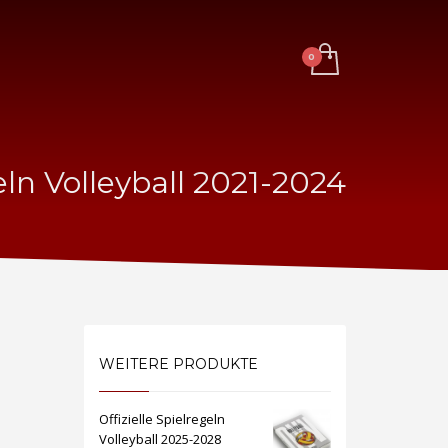
geln Volleyball 2021-2024
WEITERE PRODUKTE
Offizielle Spielregeln
Volleyball 2025-2028