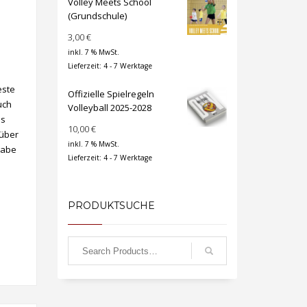
Volley Meets School
(Grundschule)
3,00
€
inkl. 7 % MwSt.
Lieferzeit:
4 - 7 Werktage
este
Offizielle Spielregeln
uch
Volleyball 2025-2028
ss
10,00
€
rüber
inkl. 7 % MwSt.
gabe
Lieferzeit:
4 - 7 Werktage
PRODUKTSUCHE