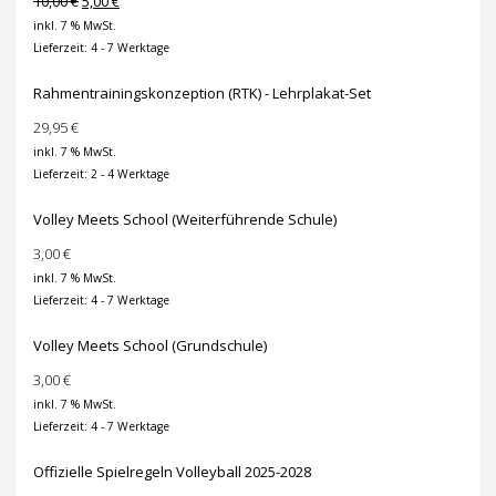
10,00
€
5,00
€
Preis
Preis
inkl. 7 % MwSt.
war:
ist:
Lieferzeit:
4 - 7 Werktage
10,00 €
5,00 €.
Rahmentrainingskonzeption (RTK) - Lehrplakat-Set
29,95
€
inkl. 7 % MwSt.
Lieferzeit:
2 - 4 Werktage
Volley Meets School (Weiterführende Schule)
3,00
€
inkl. 7 % MwSt.
Lieferzeit:
4 - 7 Werktage
Volley Meets School (Grundschule)
3,00
€
inkl. 7 % MwSt.
Lieferzeit:
4 - 7 Werktage
Offizielle Spielregeln Volleyball 2025-2028