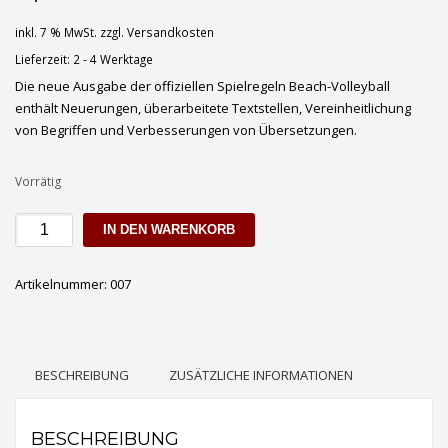
inkl. 7 % MwSt.
zzgl.
Versandkosten
Lieferzeit:
2 - 4 Werktage
Die neue Ausgabe der offiziellen Spielregeln Beach-Volleyball
enthält Neuerungen, überarbeitete Textstellen, Vereinheitlichung
von Begriffen und Verbesserungen von Übersetzungen.
Vorrätig
Offizielle
IN DEN WARENKORB
Spielregeln
Beach-
Artikelnummer:
007
Volleyball
Menge
BESCHREIBUNG
ZUSÄTZLICHE INFORMATIONEN
BESCHREIBUNG