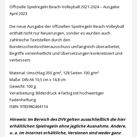
Offizielle Spielregeln Beach-Volleyball 2021-2024 – Ausgabe
April 2023
Die neue Ausgabe der offiziellen Spielregeln Beach-Volleyball
enthält nicht nur Neuerungen, sonder es wurden auch
zahlreiche Textstellen durch den
Bundesschiedsrichterausschuss umfangreich überarbeitet,
Begriffe vereinheitlicht und Übersetzungen konkretisiert und
verbessert.
Material: Umschlag 350 g/m², 128 Seiten 100 g/m²
Maße: DIN A6 10,5 cm x 14,8 cm
Gewicht: 100 g
Verarbeitung: Bilderdruck 4-farbig mit hochwertiger
Fadenheftung
ISBN: 9783982464114
Hinweis: Im Bereich des DVV gelten ausschließlich die hier
erhältlichen Spielregeln ohne jegliche Ausnahme. Andere,
u. a. im Internet erhältliche, Versionen sind weder ganz