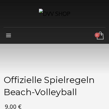
Offizielle Spielregeln
Beach-Volleyball
9,00
€